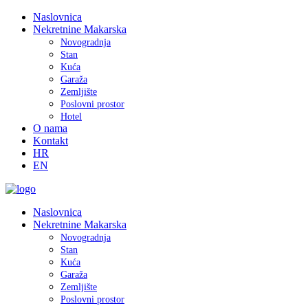
Naslovnica
Nekretnine Makarska
Novogradnja
Stan
Kuća
Garaža
Zemljište
Poslovni prostor
Hotel
O nama
Kontakt
HR
EN
Naslovnica
Nekretnine Makarska
Novogradnja
Stan
Kuća
Garaža
Zemljište
Poslovni prostor