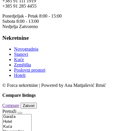
+385 91 111 1919
+385 91 285 4455
Ponedjeljak - Petak 8:00 - 15:00
Subota 8:00 - 13:00
Nedjelja Zatvoreno
Nekretnine
Novogradnja
Stanovi
Kuće
Zemljišta
Poslovni prostori
Hoteli
© Forca nekretnine | Powered by Ana Matijašević Brnić
Compare listings
Compare
Zatvori
Pretraži