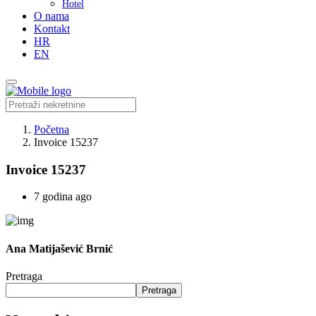
Hotel
O nama
Kontakt
HR
EN
Početna
Invoice 15237
Invoice 15237
7 godina ago
Ana Matijašević Brnić
Pretraga
Pretraga