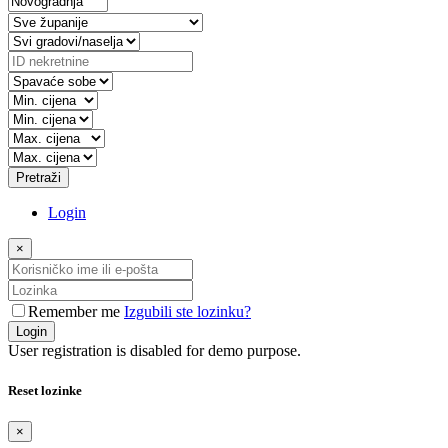
Pretraži
Login
×
Remember me
Izgubili ste lozinku?
Login
User registration is disabled for demo purpose.
Reset lozinke
×