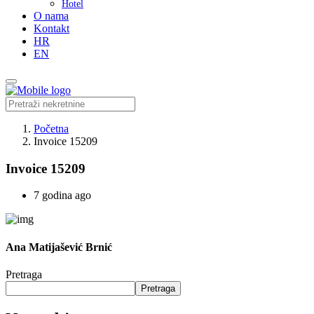
Hotel
O nama
Kontakt
HR
EN
Početna
Invoice 15209
Invoice 15209
7 godina ago
Ana Matijašević Brnić
Pretraga
Pretraga