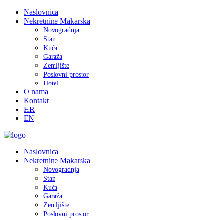
Naslovnica
Nekretnine Makarska
Novogradnja
Stan
Kuća
Garaža
Zemljište
Poslovni prostor
Hotel
O nama
Kontakt
HR
EN
Naslovnica
Nekretnine Makarska
Novogradnja
Stan
Kuća
Garaža
Zemljište
Poslovni prostor