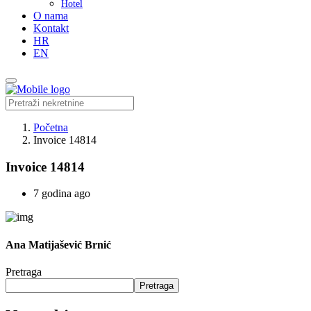
Hotel
O nama
Kontakt
HR
EN
Početna
Invoice 14814
Invoice 14814
7 godina ago
Ana Matijašević Brnić
Pretraga
Pretraga