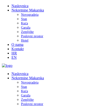
Naslovnica
Nekretnine Makarska
Novogradnja
Stan
Kuća
Garaža
Zemljište
Poslovni prostor
Hotel
O nama
Kontakt
HR
EN
Naslovnica
Nekretnine Makarska
Novogradnja
Stan
Kuća
Garaža
Zemljište
Poslovni prostor