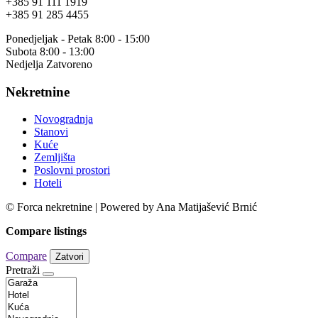
+385 91 111 1919
+385 91 285 4455
Ponedjeljak - Petak 8:00 - 15:00
Subota 8:00 - 13:00
Nedjelja Zatvoreno
Nekretnine
Novogradnja
Stanovi
Kuće
Zemljišta
Poslovni prostori
Hoteli
© Forca nekretnine | Powered by Ana Matijašević Brnić
Compare listings
Compare
Zatvori
Pretraži