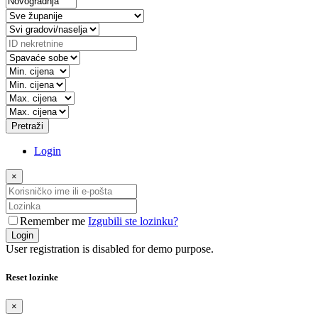
Pretraži
Login
×
Remember me
Izgubili ste lozinku?
Login
User registration is disabled for demo purpose.
Reset lozinke
×