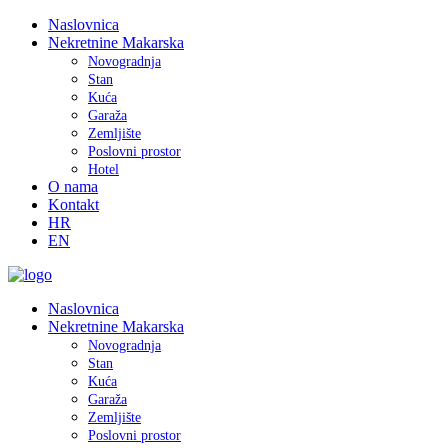
Naslovnica
Nekretnine Makarska
Novogradnja
Stan
Kuća
Garaža
Zemljište
Poslovni prostor
Hotel
O nama
Kontakt
HR
EN
Naslovnica
Nekretnine Makarska
Novogradnja
Stan
Kuća
Garaža
Zemljište
Poslovni prostor