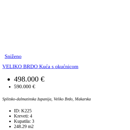
Sniženo
VELIKO BRDO Kuća s okućnicom
498.000 €
590.000 €
Splitsko-dalmatinska županija, Veliko Brdo, Makarska
ID:
K225
Kreveti:
4
Kupatila:
3
248.29
m2