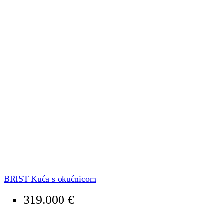
BRIST Kuća s okućnicom
319.000 €