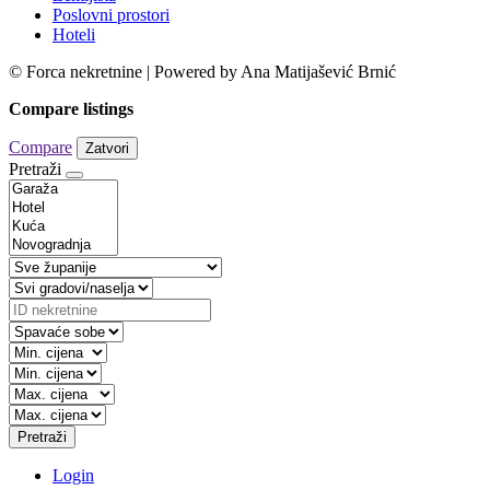
Poslovni prostori
Hoteli
© Forca nekretnine | Powered by Ana Matijašević Brnić
Compare listings
Compare
Zatvori
Pretraži
Pretraži
Login