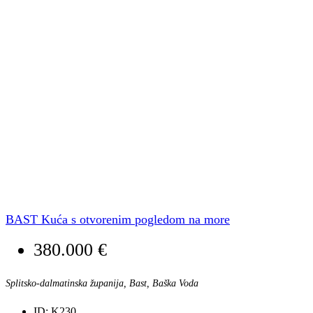
BAST Kuća s otvorenim pogledom na more
380.000 €
Splitsko-dalmatinska županija, Bast, Baška Voda
ID:
K230