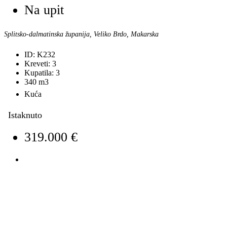
Na upit
Splitsko-dalmatinska županija, Veliko Brdo, Makarska
ID:
K232
Kreveti:
3
Kupatila:
3
340
m3
Kuća
Istaknuto
319.000 €