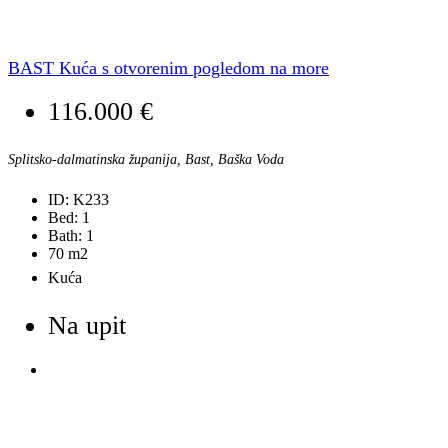
BAST Kuća s otvorenim pogledom na more
116.000 €
Splitsko-dalmatinska županija, Bast, Baška Voda
ID:
K233
Bed:
1
Bath:
1
70
m2
Kuća
Na upit