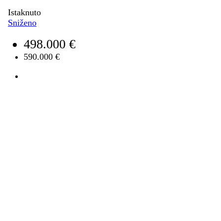
Istaknuto
Sniženo
498.000 €
590.000 €