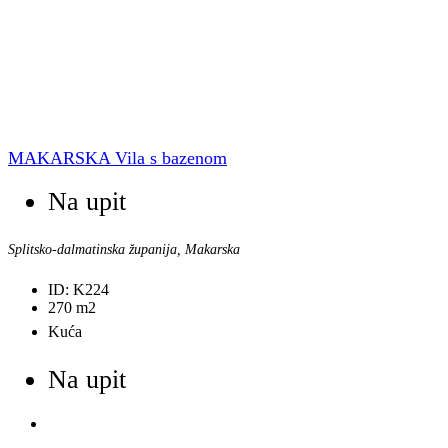
MAKARSKA Vila s bazenom
Na upit
Splitsko-dalmatinska županija, Makarska
ID:
K224
270
m2
Kuća
Na upit