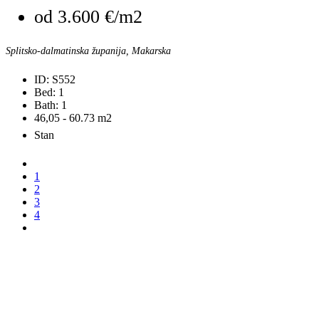
od
3.600 €/m2
Splitsko-dalmatinska županija, Makarska
ID:
S552
Bed:
1
Bath:
1
46,05 - 60.73
m2
Stan
1
2
3
4