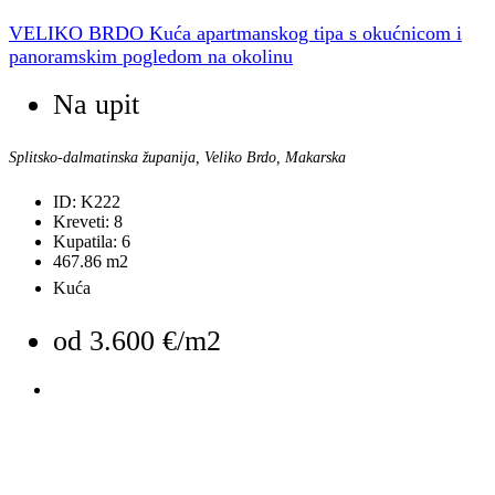
VELIKO BRDO Kuća apartmanskog tipa s okućnicom i
panoramskim pogledom na okolinu
Na upit
Splitsko-dalmatinska županija, Veliko Brdo, Makarska
ID:
K222
Kreveti:
8
Kupatila:
6
467.86
m2
Kuća
od
3.600 €/m2