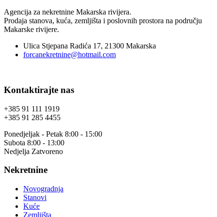
Agencija za nekretnine Makarska rivijera.
Prodaja stanova, kuća, zemljišta i poslovnih prostora na području
Makarske rivijere.
Ulica Stjepana Radića 17, 21300 Makarska
forcanekretnine@hotmail.com
Kontaktirajte nas
+385 91 111 1919
+385 91 285 4455
Ponedjeljak - Petak 8:00 - 15:00
Subota 8:00 - 13:00
Nedjelja Zatvoreno
Nekretnine
Novogradnja
Stanovi
Kuće
Zemljišta