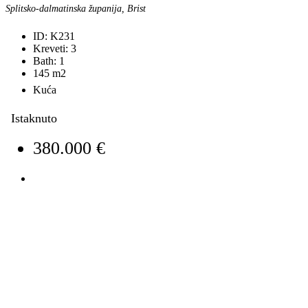
Splitsko-dalmatinska županija, Brist
ID:
K231
Kreveti:
3
Bath:
1
145
m2
Kuća
Istaknuto
380.000 €